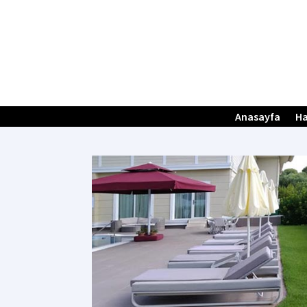
Anasayfa
Ha