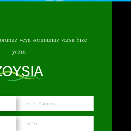
r sorunuz veya sorununuz varsa bize
yazın