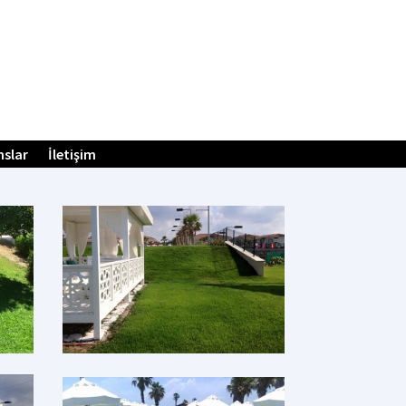
nslar
İletişim