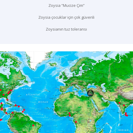
Zoysia “Mucize Çim”
Zoysia çocuklar için çok güvenli
Zoysianın tuz toleransı