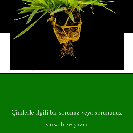
imlerle ilgili bir sorunuz veya sorununuz
Ç
varsa bize yazın