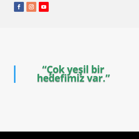
“Çok yeşil bir
hedefimiz var.”