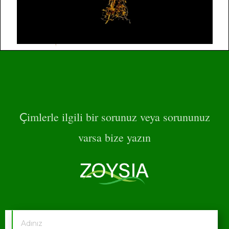
imlerle ilgili bir sorunuz veya sorununuz
Ç
varsa bize yazın